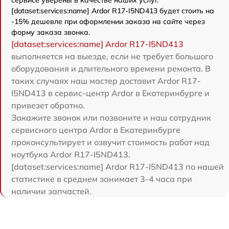
[dataset:services:name] Ardor R17-I5ND413 будет стоить на
-15% дешевле при оформлении заказа на сайте через
форму заказа звонка.
[dataset:services:name] Ardor R17-I5ND413
выполняется на выезде, если не требует большого
оборудования и длительного времени ремонта. В
таких случаях наш мастер доставит Ardor R17-
I5ND413 в сервис-центр Ardor в Екатеринбурге и
привезет обратно.
Закажите звонок или позвоните и наш сотрудник
сервисного центра Ardor в Екатеринбурге
проконсультирует и озвучит стоимость работ над
ноутбука Ardor R17-I5ND413.
[dataset:services:name] Ardor R17-I5ND413 по нашей
статистике в среднем занимает 3-4 часа при
наличии запчастей.