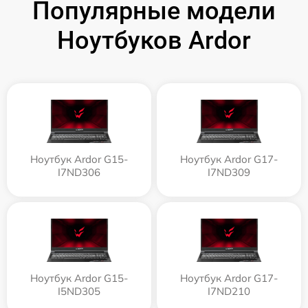
Популярные модели
Ноутбуков Ardor
Ноутбук Ardor G15-
Ноутбук Ardor G17-
I7ND306
I7ND309
Ноутбук Ardor G15-
Ноутбук Ardor G17-
I5ND305
I7ND210