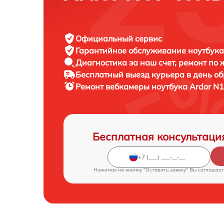
Официальный сервис
Гарантийное обслуживание
ноутбука
Диагностика за наш счет,
ремонт по
Бесплатный выезд курьера
в день о
Ремонт вебкамеры ноутбука
Ardor N1
Бесплатная консультаци
Нажимая на кнопку "Оставить заявку" Вы соглашает