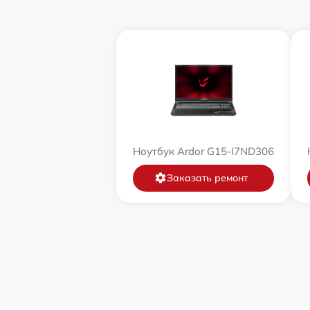
Ноутбук Ardor G15-I7ND306
Заказать ремонт