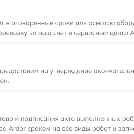
т в оговоренные сроки для осмотра обору
ревозку за наш счет в сервисный центр A
предоставим на утверждение окончательн
ок.
готово и подписания акта выполненных р
а Ardor сроком на все виды работ и запч