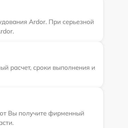
дования Ardor. При серьезной
rdor.
ый расчет, сроки выполнения и
абот Вы получите фирменный
асти.