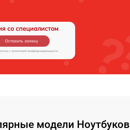
ия со специалистом
Оставить заявку
аетесь c
политикой конфиденциальности
ярные модели Ноутбуков