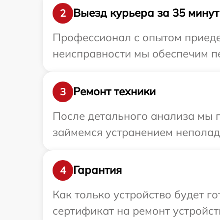
Выезд курьера за 35 минут
2
Профессионал с опытом приеде
неисправности мы обеспечим пе
Ремонт техники
3
После детального анализа мы 
займемся устранением неполад
Гарантия
4
Как только устройство будет 
сертификат на ремонт устройств