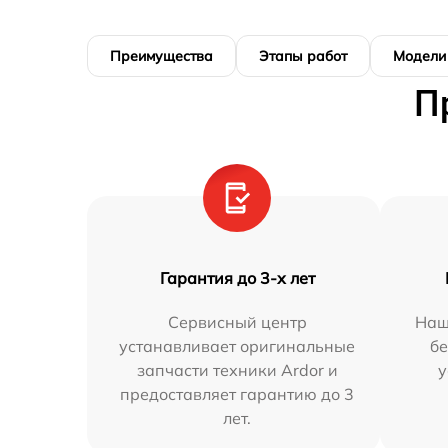
Преимущества
Этапы работ
Модели
П
Гарантия до 3-х лет
Сервисный центр
Наш
устанавливает оригинальные
бе
запчасти техники Ardor и
у
предоставляет гарантию до 3
лет.