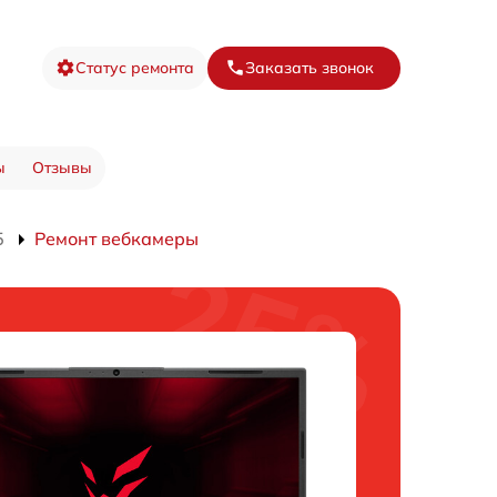
Статус ремонта
Заказать звонок
ы
Отзывы
5
Ремонт вебкамеры