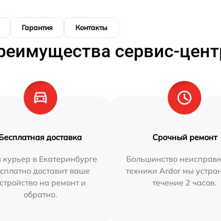
Гарантия
Контакты
реимущества сервис-цент
Бесплатная доставка
Срочный ремонт
 курьер в Екатеринбурге
Большинство неисправн
сплатно доставит ваше
техники Ardor мы устра
стройство на ремонт и
течение 2 часов.
обратно.