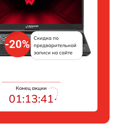
Скидка по
-20%
предварительной
записи на сайте
Конец акции
01:13:41