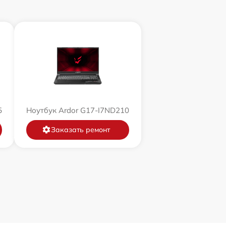
5
Ноутбук Ardor G17-I7ND210
Заказать ремонт