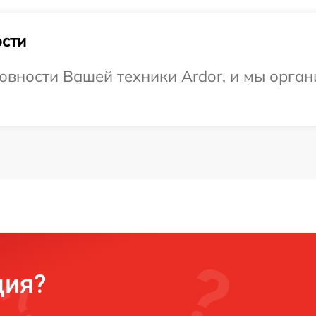
сти
овности Вашей техники Ardor, и мы орга
ция?