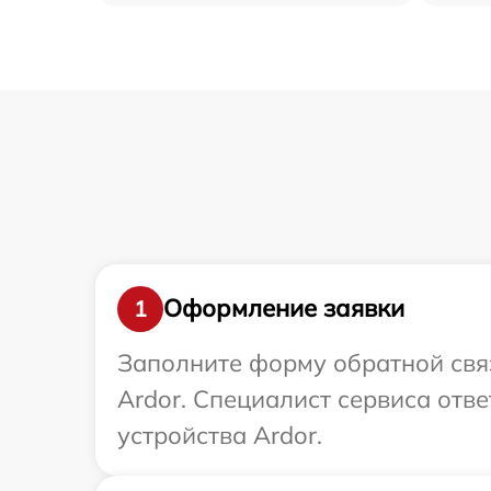
Оформление заявки
1
Заполните форму обратной связ
Ardor. Специалист сервиса отв
устройства Ardor.