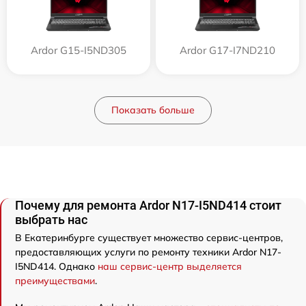
Ardor G15-I5ND305
Ardor G17-I7ND210
Показать больше
Почему для ремонта Ardor N17-I5ND414 стоит
выбрать нас
В Екатеринбурге существует множество сервис-центров,
предоставляющих услуги по ремонту техники Ardor N17-
I5ND414. Однако
наш сервис-центр выделяется
преимуществами
.