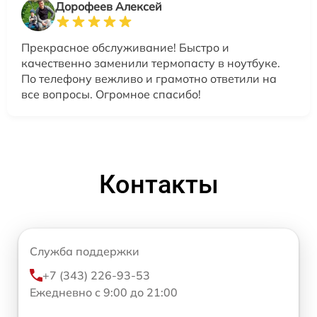
Дорофеев Алексей
Прекрасное обслуживание! Быстро и
качественно заменили термопасту в ноутбуке.
По телефону вежливо и грамотно ответили на
все вопросы. Огромное спасибо!
Контакты
Служба поддержки
+7 (343) 226-93-53
Ежедневно с 9:00 до 21:00