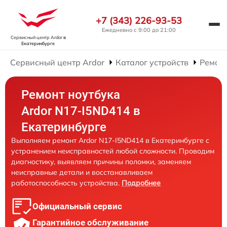
+7 (343) 226-93-53
Ежедневно с 9:00 до 21:00
Сервисный центр Ardor
в
Екатеринбурге
Сервисный центр Ardor
Каталог устройств
Ремонт
Ремонт ноутбука
Ardor N17-I5ND414 в
Екатеринбурге
Выполняем ремонт Ardor N17-I5ND414 в Екатеринбурге с
устранением неисправностей любой сложности. Проводим
диагностику, выявляем причины поломки, заменяем
неисправные детали и восстанавливаем
работоспособность устройства.
Подробнее
Официальный сервис
Гарантийное обслуживание