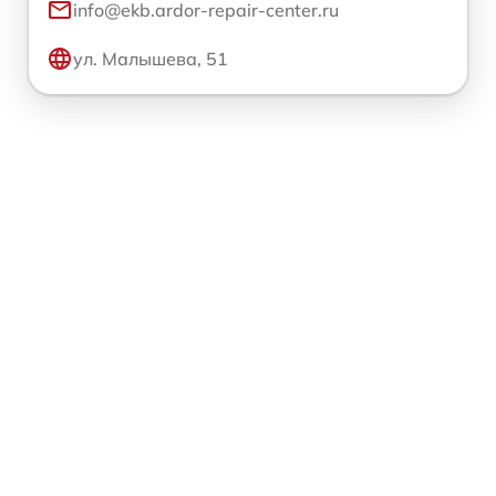
info@ekb.ardor-repair-center.ru
ул. Малышева, 51