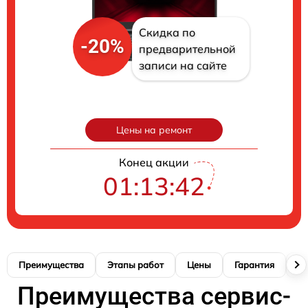
Скидка по
-20%
предварительной
записи на сайте
Цены на ремонт
Конец акции
01:13:41
Преимущества
Этапы работ
Цены
Гарантия
М
Преимущества сервис-