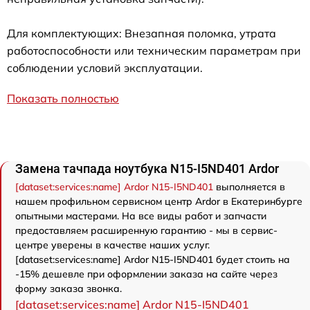
Для комплектующих: Внезапная поломка, утрата
работоспособности или техническим параметрам при
соблюдении условий эксплуатации.
Показать полностью
Замена тачпада ноутбука N15-I5ND401 Ardor
[dataset:services:name] Ardor N15-I5ND401
выполняется в
нашем профильном сервисном центр Ardor в Екатеринбурге
опытными мастерами. На все виды работ и запчасти
предоставляем расширенную гарантию - мы в сервис-
центре уверены в качестве наших услуг.
[dataset:services:name] Ardor N15-I5ND401 будет стоить на
-15% дешевле при оформлении заказа на сайте через
форму заказа звонка.
[dataset:services:name] Ardor N15-I5ND401