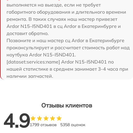
выполняется на выезде, если не требует
габаритного оборудования и длительного времени
ремонта. В таких случаях наш мастер привезет
Ardor N15-I5ND401 в сц Ardor в Екатеринбурге и
доставит обратно.
Позвоните и наш мастер сц Ardor в Екатеринбурге
проконсультирует и рассчитает стоимость работ над
ноутбука Ardor N15-I5ND401.
[dataset:services:name] Ardor N15-I5ND401 по
нашей статистике в среднем занимает 3-4 часа при
наличии запчастей.
Отзывы клиентов
4.9
1799 отзывов
5358 оценок