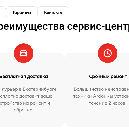
Гарантия
Контакты
реимущества сервис-цент
Бесплатная доставка
Срочный ремонт
 курьер в Екатеринбурге
Большинство неисправн
сплатно доставит ваше
техники Ardor мы устра
стройство на ремонт и
течение 2 часов.
обратно.