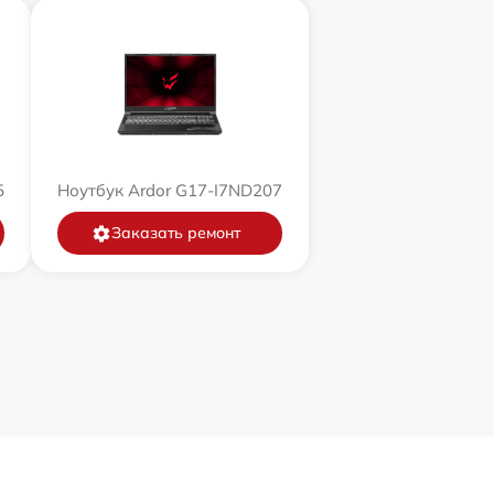
5
Ноутбук Ardor G17-I7ND207
Заказать ремонт