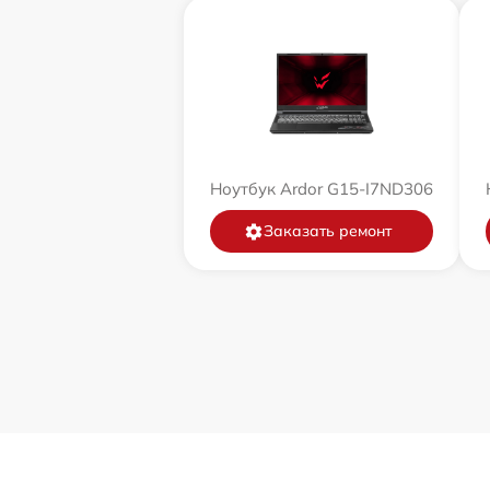
Ноутбук Ardor G15-I7ND306
Заказать ремонт