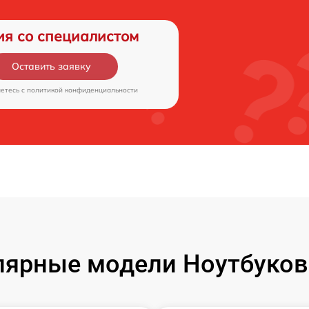
ия со специалистом
Оставить заявку
аетесь c
политикой конфиденциальности
ярные модели Ноутбуков