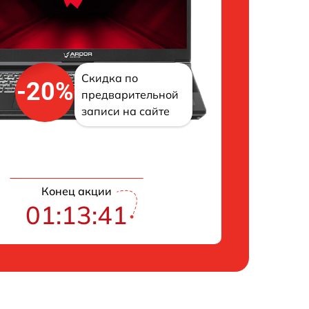
Скидка по
-20%
предварительной
записи на сайте
Конец акции
01:13:40