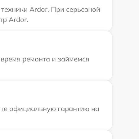
техники Ardor. При серьезной
р Ardor.
 время ремонта и займемся
ите официальную гарантию на