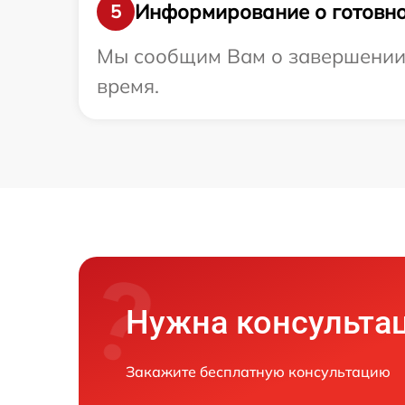
Информирование о готовно
5
Мы сообщим Вам о завершении р
время.
Нужна консульта
Закажите бесплатную консультацию