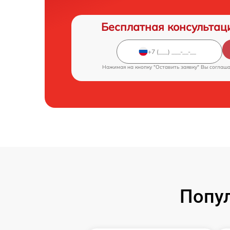
Бесплатная консультац
Нажимая на кнопку "Оставить заявку" Вы соглаш
Попул