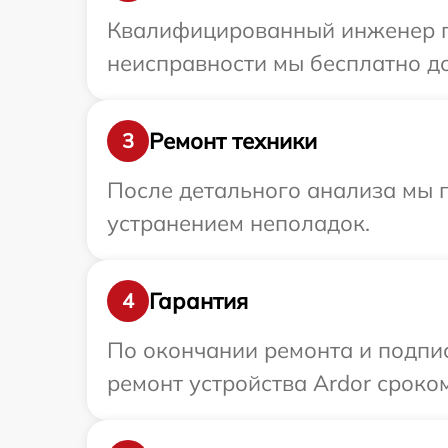
Квалифицированный инженер пр
неисправности мы бесплатно до
Ремонт техники
3
После детального анализа мы п
устранением неполадок.
Гарантия
4
По окончании ремонта и подпи
ремонт устройства Ardor сроком