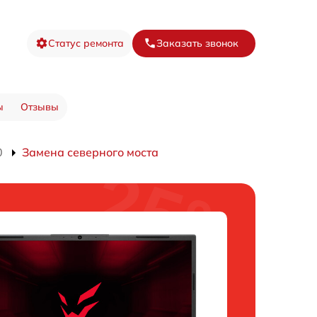
Статус ремонта
Заказать звонок
ы
Отзывы
0
Замена северного моста