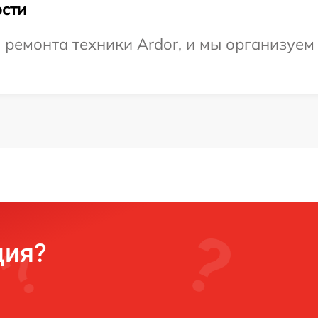
сти
емонта техники Ardor, и мы организуем 
ция?