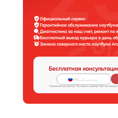
Официальный сервис
Гарантийное обслуживание
ноутбука
Диагностика за наш счет,
ремонт по
Бесплатный выезд курьера
в день о
Замена северного моста ноутбука
Ar
Бесплатная консультаци
Нажимая на кнопку "Оставить заявку" Вы соглашает