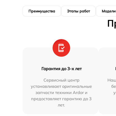
Преимущества
Этапы работ
Модели
П
Гарантия до 3-х лет
Сервисный центр
Наш
устанавливает оригинальные
бе
запчасти техники Ardor и
у
предоставляет гарантию до 3
лет.