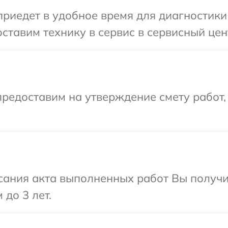
иедет в удобное время для диагностики 
ставим технику в сервис в сервисный цент
редоставим на утверждение смету работ,
сания акта выполненных работ Вы получ
 до 3 лет.