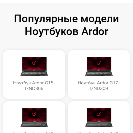
Популярные модели
Ноутбуков Ardor
Ноутбук Ardor G15-
Ноутбук Ardor G17-
I7ND306
I7ND309