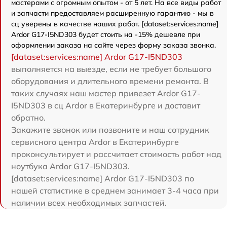
мастерами с огромным опытом - от 5 лет. На все виды работ
и запчасти предоставляем расширенную гарантию - мы в
сц уверены в качестве наших работ. [dataset:services:name]
Ardor G17-I5ND303 будет стоить на -15% дешевле при
оформлении заказа на сайте через форму заказа звонка.
[dataset:services:name] Ardor G17-I5ND303
выполняется на выезде, если не требует большого
оборудования и длительного времени ремонта. В
таких случаях наш мастер привезет Ardor G17-
I5ND303 в сц Ardor в Екатеринбурге и доставит
обратно.
Закажите звонок или позвоните и наш сотрудник
сервисного центра Ardor в Екатеринбурге
проконсультирует и рассчитает стоимость работ над
ноутбука Ardor G17-I5ND303.
[dataset:services:name] Ardor G17-I5ND303 по
нашей статистике в среднем занимает 3-4 часа при
наличии всех необходимых запчастей.