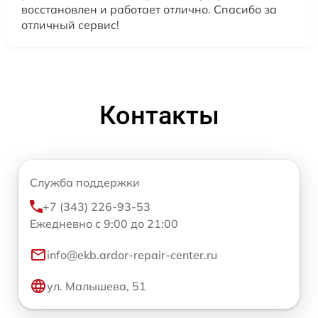
восстановлен и работает отлично. Спасибо за
отличный сервис!
Контакты
Служба поддержки
+7 (343) 226-93-53
Ежедневно с 9:00 до 21:00
info@ekb.ardor-repair-center.ru
ул. Малышева, 51