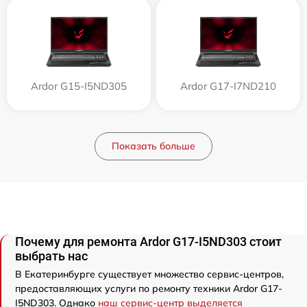
Ardor G15-I5ND305
Ardor G17-I7ND210
Показать больше
Почему для ремонта Ardor G17-I5ND303 стоит
выбрать нас
В Екатеринбурге существует множество сервис-центров,
предоставляющих услуги по ремонту техники Ardor G17-
I5ND303. Однако
наш сервис-центр выделяется