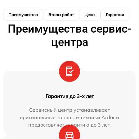
Преимущества
Этапы работ
Цены
Гарантия
М
Преимущества сервис-
центра
Гарантия до 3-х лет
Сервисный центр устанавливает
оригинальные запчасти техники Ardor и
предоставляет гарантию до 3 лет.