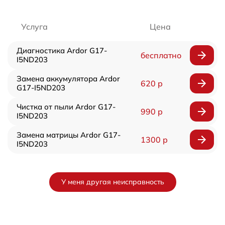
Услуга
Цена
Диагностика Ardor G17-
бесплатно
I5ND203
Замена аккумулятора Ardor
620 р
G17-I5ND203
Чистка от пыли Ardor G17-
990 р
I5ND203
Замена матрицы Ardor G17-
1300 р
I5ND203
У меня другая неисправность