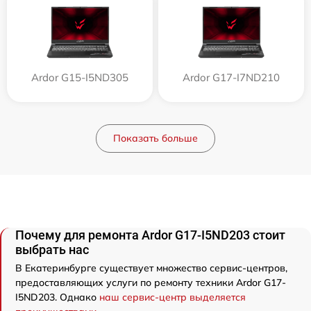
Ardor G15-I5ND305
Ardor G17-I7ND210
Показать больше
Почему для ремонта Ardor G17-I5ND203 стоит
выбрать нас
В Екатеринбурге существует множество сервис-центров,
предоставляющих услуги по ремонту техники Ardor G17-
I5ND203. Однако
наш сервис-центр выделяется