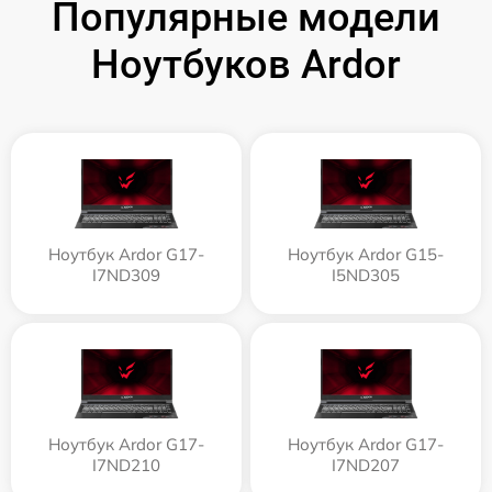
Популярные модели
Ноутбуков Ardor
Ноутбук Ardor G17-
Ноутбук Ardor G15-
I7ND309
I5ND305
Ноутбук Ardor G17-
Ноутбук Ardor G17-
I7ND210
I7ND207