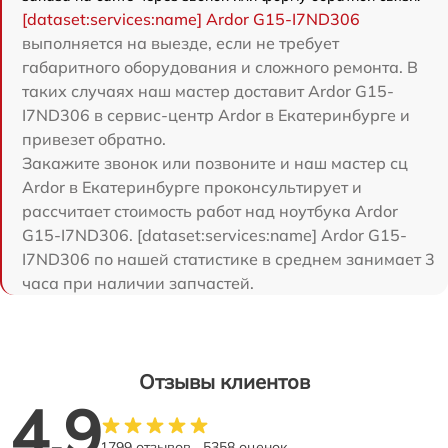
[dataset:services:name] Ardor G15-I7ND306
выполняется на выезде, если не требует
габаритного оборудования и сложного ремонта. В
таких случаях наш мастер доставит Ardor G15-
I7ND306 в сервис-центр Ardor в Екатеринбурге и
привезет обратно.
Закажите звонок или позвоните и наш мастер сц
Ardor в Екатеринбурге проконсультирует и
рассчитает стоимость работ над ноутбука Ardor
G15-I7ND306. [dataset:services:name] Ardor G15-
I7ND306 по нашей статистике в среднем занимает 3
часа при наличии запчастей.
Отзывы клиентов
4.9
1799 отзывов
5358 оценок