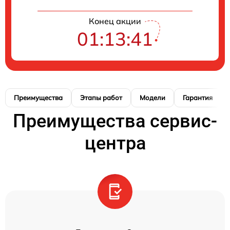
Конец акции
01:13:41
Преимущества
Этапы работ
Модели
Гарантия
Преимущества сервис-
центра