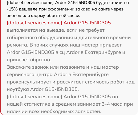
[dataset:services:name] Ardor G15-I5ND305 будет стоить на
-15% дешевле при оформлении заказа на сайте через
звонок или форму обратной связи.
[dataset:services:name] Ardor G15-I5ND305
выполняется на выезде, если не требует
габаритного оборудования и длительного времени
ремонта. В таких случаях наш мастер привезет
Ardor G15-I5ND305 в сц Ardor в Екатеринбурге и
привезет обратно.
Закажите звонок или позвоните и наш мастер
сервисного центра Ardor в Екатеринбурге
проконсультирует и рассчитает стоимость работ над
ноутбука Ardor G15-I5ND305.
[dataset:services:name] Ardor G15-I5ND305 по
нашей статистике в среднем занимает 3-4 часа при
наличии всех необходимых запчастей.