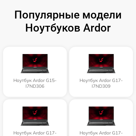
Популярные модели
Ноутбуков Ardor
Ноутбук Ardor G15-
Ноутбук Ardor G17-
I7ND306
I7ND309
Ноутбук Ardor G17-
Ноутбук Ardor G17-