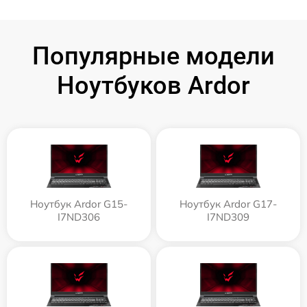
Популярные модели
Ноутбуков Ardor
Ноутбук Ardor G15-
Ноутбук Ardor G17-
I7ND306
I7ND309