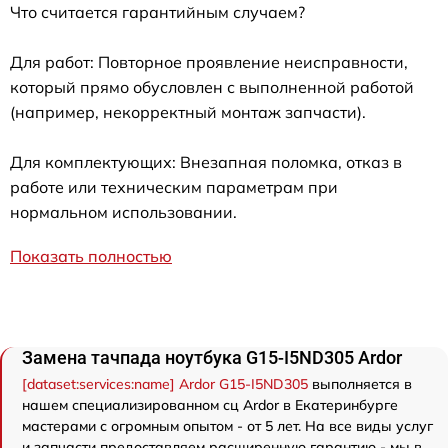
Что считается гарантийным случаем?
Для работ: Повторное проявление неисправности,
который прямо обусловлен с выполненной работой
(например, некорректный монтаж запчасти).
Для комплектующих: Внезапная поломка, отказ в
работе или техническим параметрам при
нормальном использовании.
Показать полностью
Замена тачпада ноутбука G15-I5ND305 Ardor
[dataset:services:name] Ardor G15-I5ND305
выполняется в
нашем специализированном сц Ardor в Екатеринбурге
мастерами с огромным опытом - от 5 лет. На все виды услуг
и запчасти предоставляем расширенную гарантию - мы в