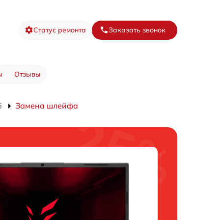
Статус ремонта
Заказать звонок
ы
Отзывы
5
Замена шлейфа