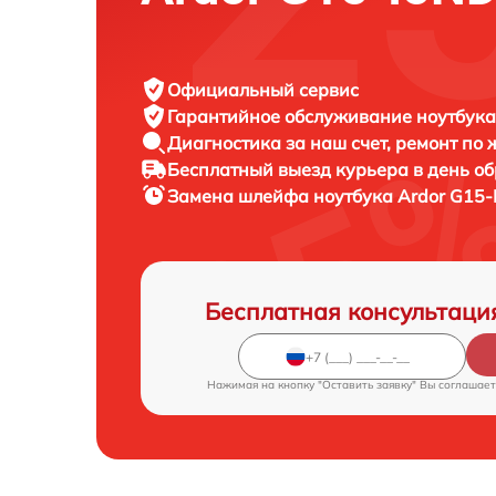
Официальный сервис
Гарантийное обслуживание
ноутбука
Диагностика за наш счет,
ремонт по
Бесплатный выезд курьера
в день о
Замена шлейфа ноутбука
Ardor G15-
Бесплатная консультаци
Нажимая на кнопку "Оставить заявку" Вы соглашает