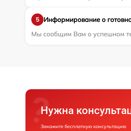
Информирование о готовно
5
Мы сообщим Вам о успешном тес
Нужна консульта
Закажите бесплатную консультацию