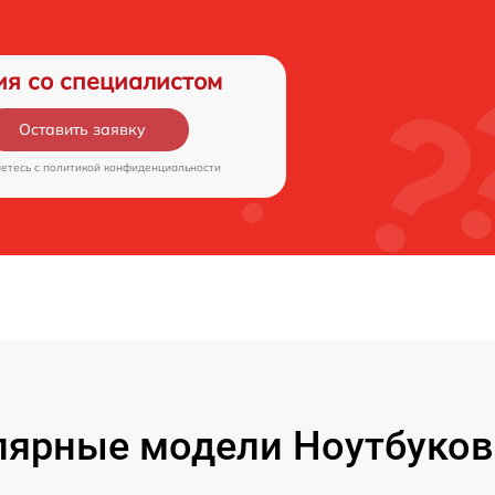
ия со специалистом
Оставить заявку
аетесь c
политикой конфиденциальности
ярные модели Ноутбуков