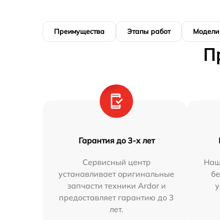
Преимущества
Этапы работ
Модели
П
Гарантия до 3-х лет
Сервисный центр
Наш
устанавливает оригинальные
бе
запчасти техники Ardor и
у
предоставляет гарантию до 3
лет.