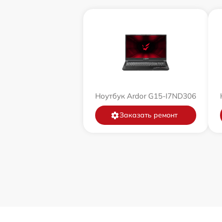
Ноутбук Ardor G15-I7ND306
Заказать ремонт