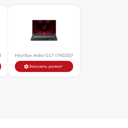
0
Ноутбук Ardor G17-I7ND207
Заказать ремонт