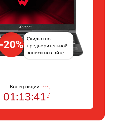
Скидка по
-20%
предварительной
записи на сайте
Конец акции
01:13:41