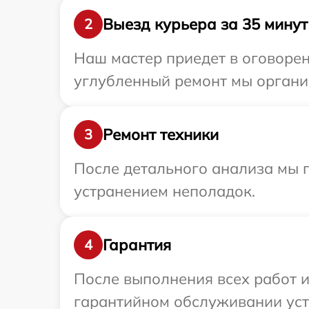
Выезд курьера за 35 минут
2
Наш мастер приедет в оговорен
углубленный ремонт мы организ
Ремонт техники
3
После детального анализа мы п
устранением неполадок.
Гарантия
4
После выполнения всех работ 
гарантийном обслуживании устр