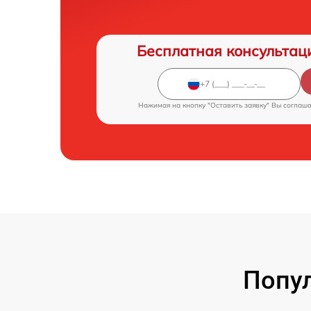
Бесплатная консультац
Нажимая на кнопку "Оставить заявку" Вы соглаш
Попул