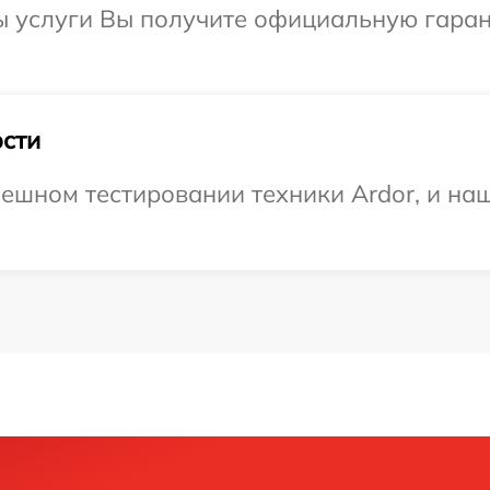
ы услуги Вы получите официальную гаран
сти
ешном тестировании техники Ardor, и наш