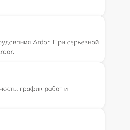
рудования Ardor. При серьезной
rdor.
ость, график работ и