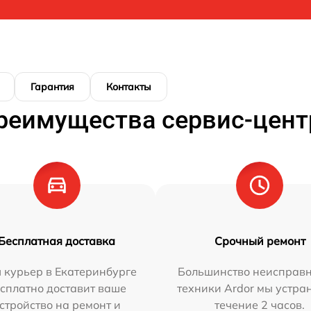
Гарантия
Контакты
реимущества сервис-цент
Бесплатная доставка
Срочный ремонт
 курьер в Екатеринбурге
Большинство неисправн
сплатно доставит ваше
техники Ardor мы устра
стройство на ремонт и
течение 2 часов.