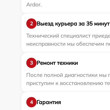
Ardor.
Выезд курьера за 35 минут
2
Технический специалист приеде
неисправности мы обеспечим пе
Ремонт техники
3
После полной диагностики мы п
приступим к восстановлению те
Гарантия
4