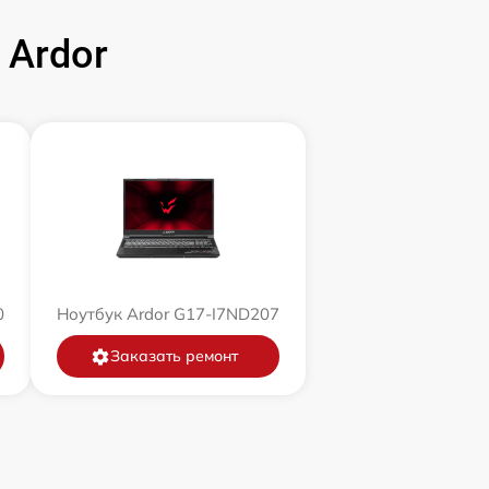
 Ardor
0
Ноутбук Ardor G17-I7ND207
Заказать ремонт