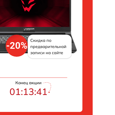
Скидка по
-20%
предварительной
записи на сайте
Конец акции
01:13:41