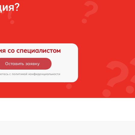
ция?
ия со специалистом
Оставить заявку
аетесь c
политикой конфиденциальности