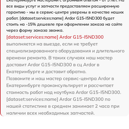
все виды услуг и запчасти предоставляем расширенную
гарантию - мы в сервис-центре уверены в качестве наших
работ. [dataset:services:name] Ardor G15-I5ND300 будет
стоить на -15% дешевле при оформлении заказа на сайте
через форму заказа звонка.
[dataset:services:name] Ardor G15-I5ND300
выполняется на выезде, если не требует
специализированного оборудования и длительного
времени ремонта. В таких случаях наш мастер
доставит Ardor G15-I5ND300 в сц Ardor в
Екатеринбурге и доставит обратно.
Позвоните и наш мастер сервис-центра Ardor в
Екатеринбурге проконсультирует и рассчитает
стоимость работ над ноутбука Ardor G15-I5ND300.
[dataset:services:name] Ardor G15-I5ND300 по
нашей статистике в среднем занимает 2 часа при
наличии всех необходимых запчастей.