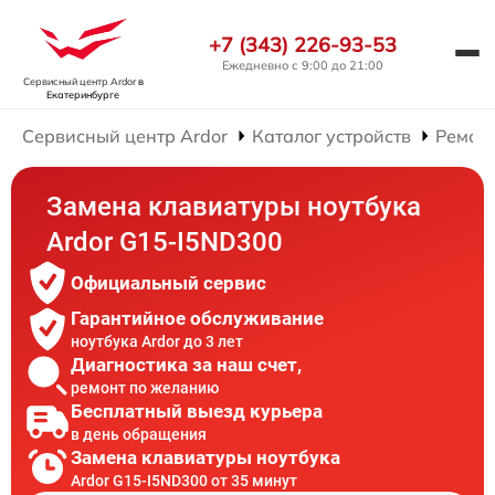
+7 (343) 226-93-53
Ежедневно с 9:00 до 21:00
Сервисный центр Ardor
в
Екатеринбурге
Сервисный центр Ardor
Каталог устройств
Ремонт
Замена клавиатуры ноутбука
Ardor G15-I5ND300
Официальный сервис
Гарантийное обслуживание
ноутбука Ardor до 3 лет
Диагностика за наш счет,
ремонт по желанию
Бесплатный выезд курьера
в день обращения
Замена клавиатуры ноутбука
Ardor G15-I5ND300 от 35 минут