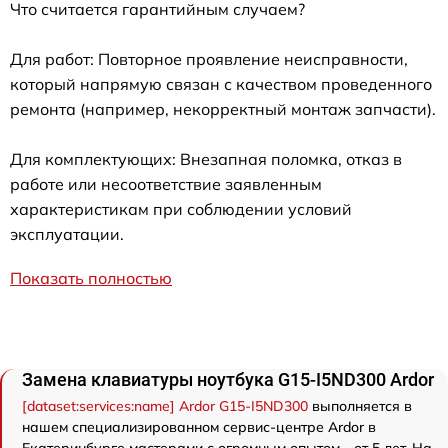
Что считается гарантийным случаем?
Для работ: Повторное проявление неисправности,
который напрямую связан с качеством проведенного
ремонта (например, некорректный монтаж запчасти).
Для комплектующих: Внезапная поломка, отказ в
работе или несоответствие заявленным
характеристикам при соблюдении условий
эксплуатации.
Показать полностью
Замена клавиатуры ноутбука G15-I5ND300 Ardor
[dataset:services:name] Ardor G15-I5ND300
выполняется в
нашем специализированном сервис-центре Ardor в
Екатеринбурге мастерами с огромным опытом - от 5 лет. На