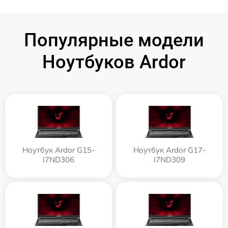
Популярные модели
Ноутбуков Ardor
Ноутбук Ardor G15-
Ноутбук Ardor G17-
I7ND306
I7ND309