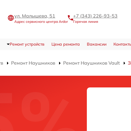
ул. Малышева, 51
+7 (343) 226-93-53
Адрес сервисного центра Ardor
Горячая линия
Ремонт устройств
Цена ремонта
Вакансии
Контакт
тв
Ремонт Наушников
Ремонт Наушников Vault
З