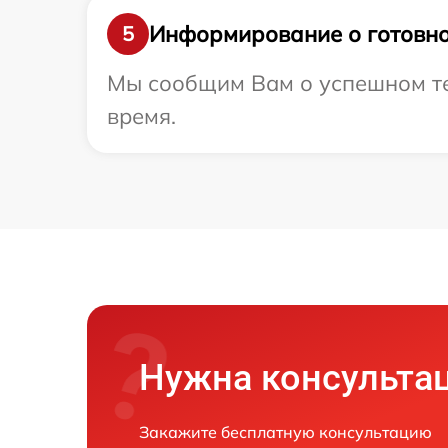
Информирование о готовно
5
Мы сообщим Вам о успешном тес
время.
Нужна консульта
Закажите бесплатную консультацию