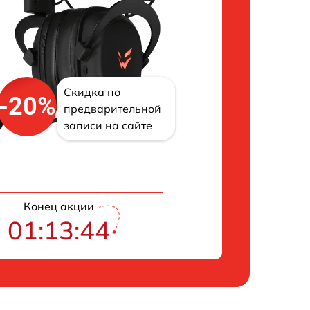
Скидка по
-20%
предварительной
записи на сайте
Конец акции
01:13:43