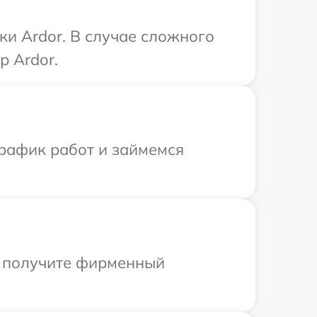
ки Ardor. В случае сложного
р Ardor.
график работ и займемся
ы получите фирменный