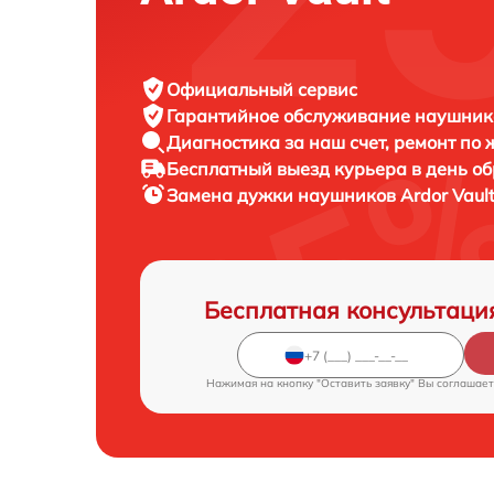
Официальный сервис
Гарантийное обслуживание
наушнико
Диагностика за наш счет,
ремонт по
Бесплатный выезд курьера
в день о
Замена дужки наушников
Ardor Vaul
Бесплатная консультаци
Нажимая на кнопку "Оставить заявку" Вы соглашает