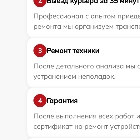
Выезд курьера за 35 минут
2
Профессионал с опытом приедет
ремонта мы организуем транспо
Ремонт техники
3
После детального анализа мы с
устранением неполадок.
Гарантия
4
После выполнения всех работ 
сертификат на ремонт устройст