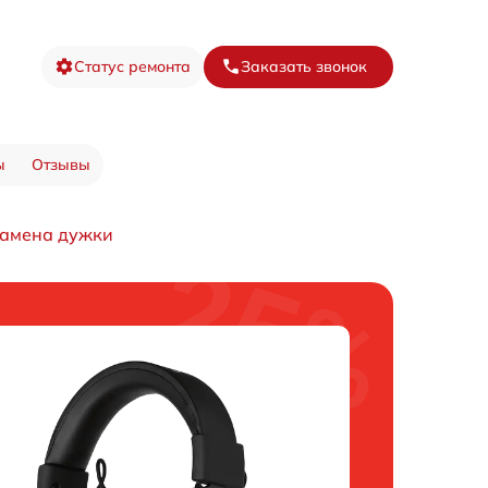
Статус ремонта
Заказать звонок
ы
Отзывы
амена дужки