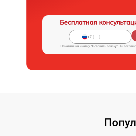
Бесплатная консультац
Нажимая на кнопку "Оставить заявку" Вы соглаш
Попул