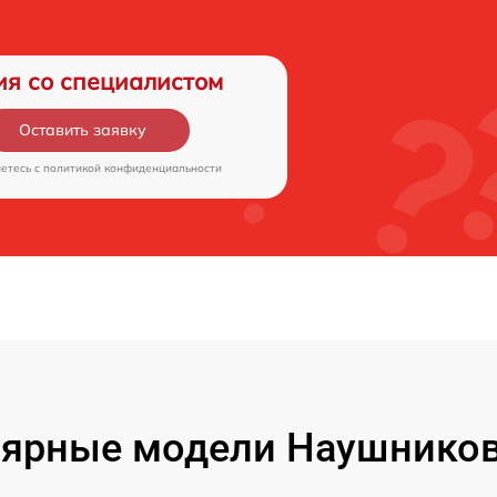
ия со специалистом
Оставить заявку
аетесь c
политикой конфиденциальности
ярные модели Наушников