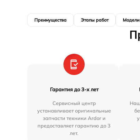
Преимущества
Этапы работ
Модели
П
Гарантия до 3-х лет
Сервисный центр
Наш
устанавливает оригинальные
бе
запчасти техники Ardor и
у
предоставляет гарантию до 3
лет.