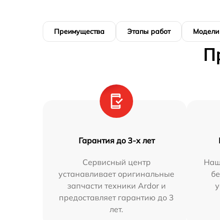
Преимущества
Этапы работ
Модели
П
Гарантия до 3-х лет
Сервисный центр
Наш
устанавливает оригинальные
бе
запчасти техники Ardor и
у
предоставляет гарантию до 3
лет.