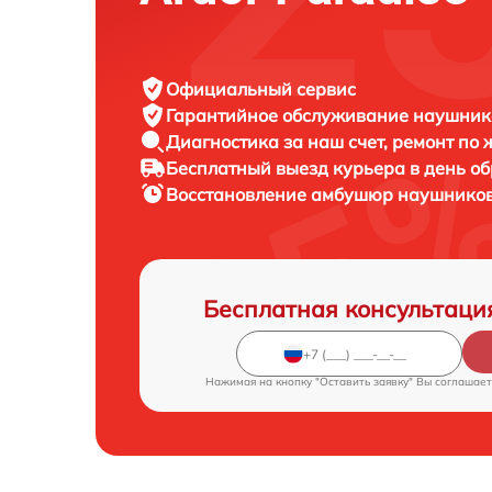
Официальный сервис
Гарантийное обслуживание
наушнико
Диагностика за наш счет,
ремонт по
Бесплатный выезд курьера
в день о
Восстановление амбушюр наушнико
Бесплатная консультаци
Нажимая на кнопку "Оставить заявку" Вы соглашает