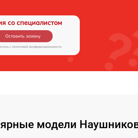
ия со специалистом
Оставить заявку
аетесь c
политикой конфиденциальности
ярные модели Наушников