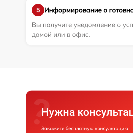
Информирование о готовно
5
Вы получите уведомление о усп
домой или в офис.
Нужна консульта
Закажите бесплатную консультацию