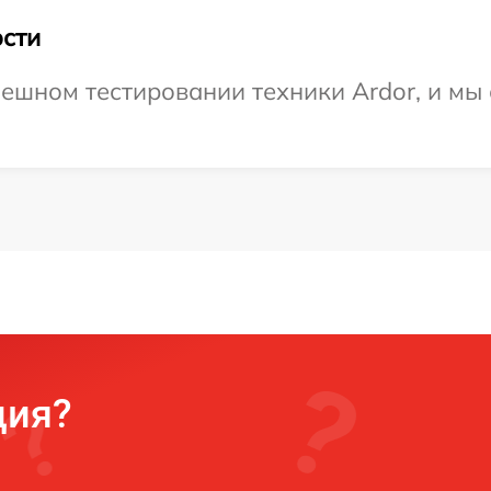
сти
ешном тестировании техники Ardor, и мы 
ция?