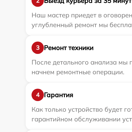
Выезд курьера за 35 минут
2
Наш мастер приедет в оговорен
углубленный ремонт мы бесплат
Ремонт техники
3
После детального анализа мы 
начнем ремонтные операции.
Гарантия
4
Как только устройство будет г
гарантийном обслуживании устр