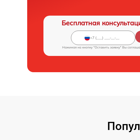
Бесплатная консультац
Нажимая на кнопку "Оставить заявку" Вы соглаш
Попул