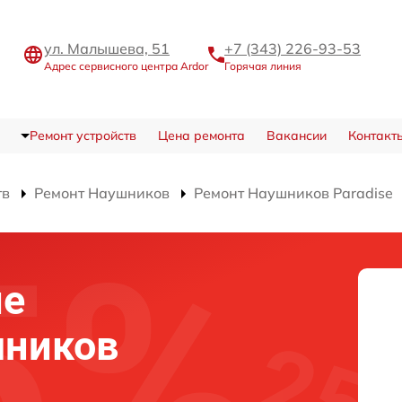
ул. Малышева, 51
+7 (343) 226-93-53
Адрес сервисного центра Ardor
Горячая линия
Ремонт устройств
Цена ремонта
Вакансии
Контакт
тв
Ремонт Наушников
Ремонт Наушников Paradise
ие
ников