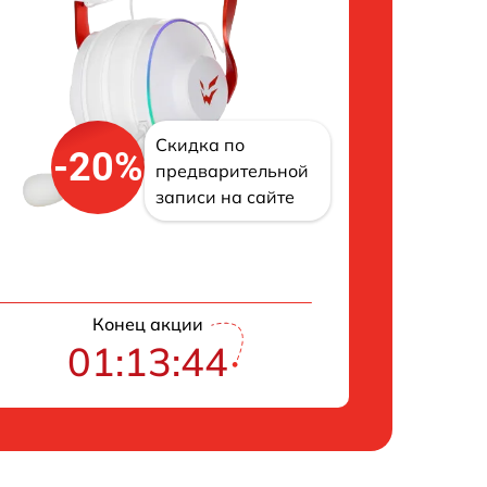
Скидка по
-20%
предварительной
записи на сайте
Конец акции
01:13:43