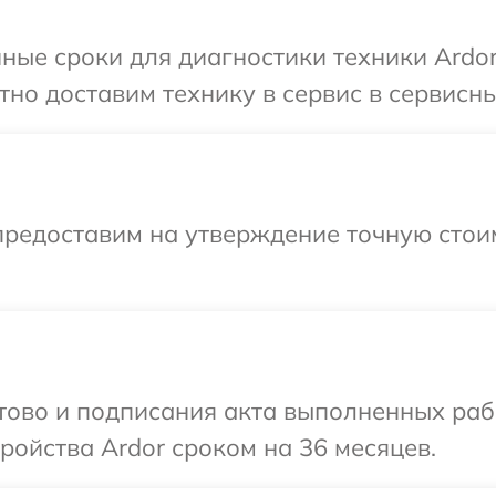
ные сроки для диагностики техники Ardor
но доставим технику в сервис в сервисны
предоставим на утверждение точную стои
отово и подписания акта выполненных раб
ойства Ardor сроком на 36 месяцев.