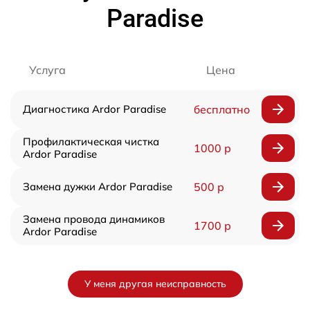
Paradise
Услуга
Цена
Диагностика Ardor Paradise
бесплатно
Профилактическая чистка
1000 р
Ardor Paradise
Замена дужки Ardor Paradise
500 р
Замена провода динамиков
1700 р
Ardor Paradise
У меня другая неисправность