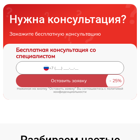
Нужна консультация?
Закажите бесплатную консультацию
Бесплатная консультация со
специалистом
Оставить заявку
Нажимая на кнопку "Оставить заявку" Вы соглашаетесь c
политикой
конфиденциальности