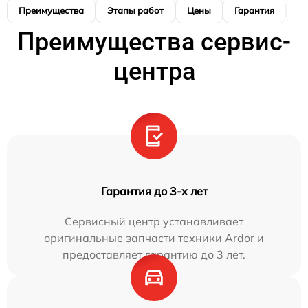
Преимущества
Этапы работ
Цены
Гарантия
М
Преимущества сервис-
центра
Гарантия до 3-х лет
Сервисный центр устанавливает
оригинальные запчасти техники Ardor и
предоставляет гарантию до 3 лет.