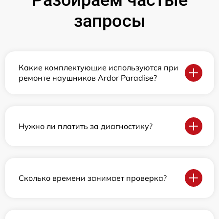
Разбираем частые
запросы
Какие комплектующие используются при
ремонте наушников Ardor Paradise?
Нужно ли платить за диагностику?
Сколько времени занимает проверка?