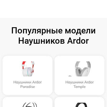
Популярные модели
Наушников Ardor
Наушники Ardor
Наушники Ardor
Paradise
Temple