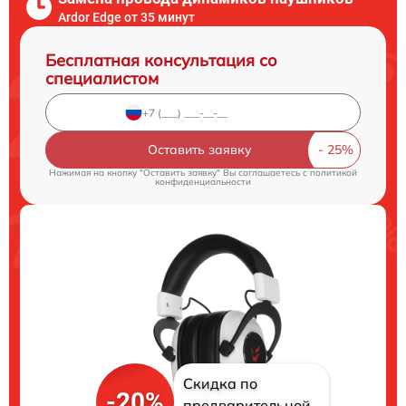
Ardor Edge от 35 минут
Бесплатная консультация со
специалистом
Оставить заявку
Нажимая на кнопку "Оставить заявку" Вы соглашаетесь c
политикой
конфиденциальности
Скидка по
-20%
предварительной