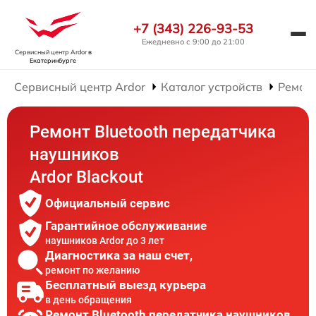
+7 (343) 226-93-53
Ежедневно с 9:00 до 21:00
Сервисный центр Ardor
в
Екатеринбурге
Сервисный центр Ardor
Каталог устройств
Ремон
Ремонт Bluetooth передатчика
наушников
Ardor Blackout
Официальный сервис
Гарантийное обслуживание
наушников Ardor до 3 лет
Диагностика за наш счет,
ремонт по желанию
Бесплатный выезд курьера
в день обращения
Ремонт Bluetooth передатчика наушников