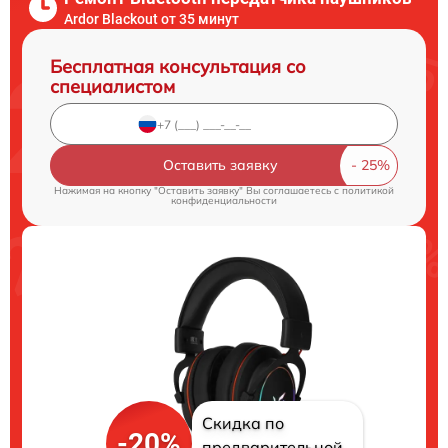
Ardor Blackout от 35 минут
Бесплатная консультация со
специалистом
Оставить заявку
Нажимая на кнопку "Оставить заявку" Вы соглашаетесь c
политикой
конфиденциальности
Скидка по
-20%
предварительной