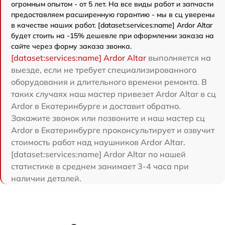
огромным опытом - от 5 лет. На все виды работ и запчасти
предоставляем расширенную гарантию - мы в сц уверены
в качестве наших работ. [dataset:services:name] Ardor Аltar
будет стоить на -15% дешевле при оформлении заказа на
сайте через форму заказа звонка.
[dataset:services:name] Ardor Аltar
выполняется на
выезде, если не требует специализированного
оборудования и длительного времени ремонта. В
таких случаях наш мастер привезет Ardor Аltar в сц
Ardor в Екатеринбурге и доставит обратно.
Закажите звонок или позвоните и наш мастер сц
Ardor в Екатеринбурге проконсультирует и озвучит
стоимость работ над наушников Ardor Аltar.
[dataset:services:name] Ardor Аltar по нашей
статистике в среднем занимает 3-4 часа при
наличии деталей.