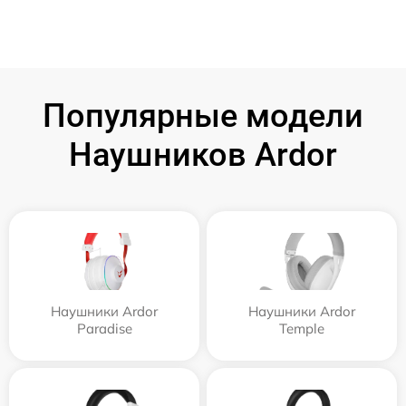
Популярные модели
Наушников Ardor
Наушники Ardor
Наушники Ardor
Paradise
Temple