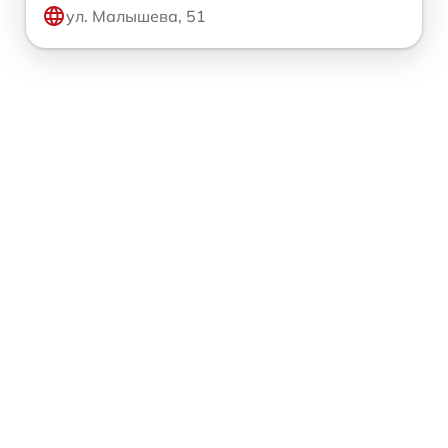
ул. Малышева, 51