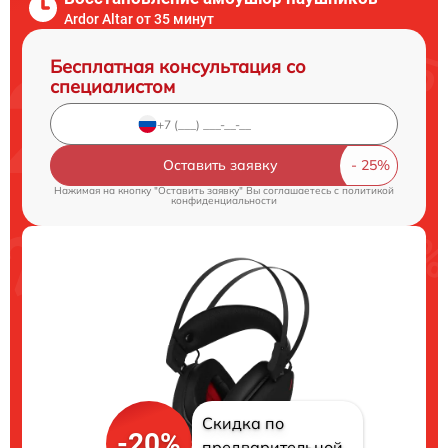
Ardor Аltar от 35 минут
Бесплатная консультация со
специалистом
Оставить заявку
Нажимая на кнопку "Оставить заявку" Вы соглашаетесь c
политикой
конфиденциальности
Скидка по
-20%
предварительной