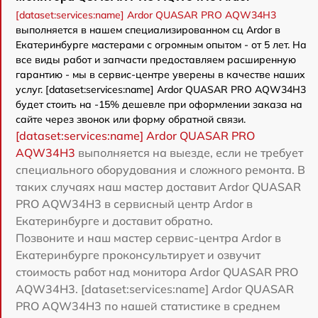
[dataset:services:name] Ardor QUASAR PRO AQW34H3
выполняется в нашем специализированном сц Ardor в
Екатеринбурге мастерами с огромным опытом - от 5 лет. На
все виды работ и запчасти предоставляем расширенную
гарантию - мы в сервис-центре уверены в качестве наших
услуг. [dataset:services:name] Ardor QUASAR PRO AQW34H3
будет стоить на -15% дешевле при оформлении заказа на
сайте через звонок или форму обратной связи.
[dataset:services:name] Ardor QUASAR PRO
AQW34H3
выполняется на выезде, если не требует
специального оборудования и сложного ремонта. В
таких случаях наш мастер доставит Ardor QUASAR
PRO AQW34H3 в сервисный центр Ardor в
Екатеринбурге и доставит обратно.
Позвоните и наш мастер сервис-центра Ardor в
Екатеринбурге проконсультирует и озвучит
стоимость работ над монитора Ardor QUASAR PRO
AQW34H3. [dataset:services:name] Ardor QUASAR
PRO AQW34H3 по нашей статистике в среднем