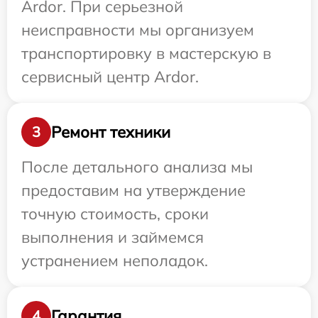
Ardor. При серьезной
неисправности мы организуем
транспортировку в мастерскую в
сервисный центр Ardor.
Ремонт техники
3
После детального анализа мы
предоставим на утверждение
точную стоимость, сроки
выполнения и займемся
устранением неполадок.
Гарантия
4