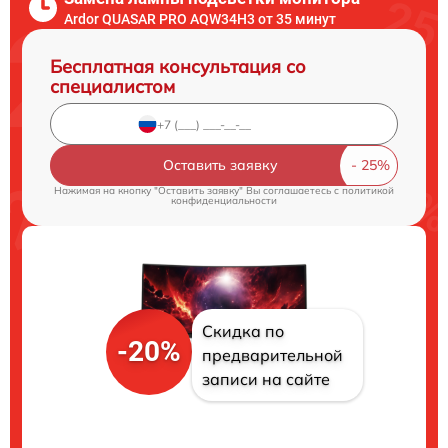
Ardor QUASAR PRO AQW34H3 от 35 минут
Бесплатная консультация со
специалистом
Оставить заявку
Нажимая на кнопку "Оставить заявку" Вы соглашаетесь c
политикой
конфиденциальности
Скидка по
-20%
предварительной
записи на сайте