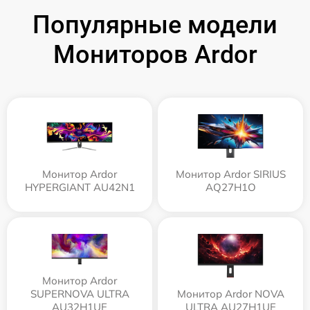
Популярные модели
Мониторов Ardor
Монитор Ardor
Монитор Ardor SIRIUS
HYPERGIANT AU42N1
AQ27H1O
Монитор Ardor
SUPERNOVA ULTRA
Монитор Ardor NOVA
AU32H1UE
ULTRA AU27H1UE