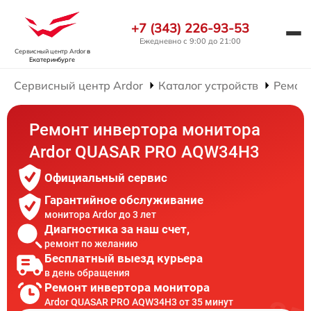
+7 (343) 226-93-53
Ежедневно с 9:00 до 21:00
Сервисный центр Ardor
в
Екатеринбурге
Сервисный центр Ardor
Каталог устройств
Ремон
Ремонт инвертора монитора
Ardor QUASAR PRO AQW34H3
Официальный сервис
Гарантийное обслуживание
монитора Ardor до 3 лет
Диагностика за наш счет,
ремонт по желанию
Бесплатный выезд курьера
в день обращения
Ремонт инвертора монитора
Ardor QUASAR PRO AQW34H3 от 35 минут