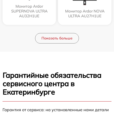
Монитор Ardor
SUPERNOVA ULTRA
Монитор Ardor NOVA
AU32H1UE
ULTRA AU27H1UE
Показать больше
Гарантийные обязательства
сервисного центра в
Екатеринбурге
Гарантия от сервиса: на установленные нами детали