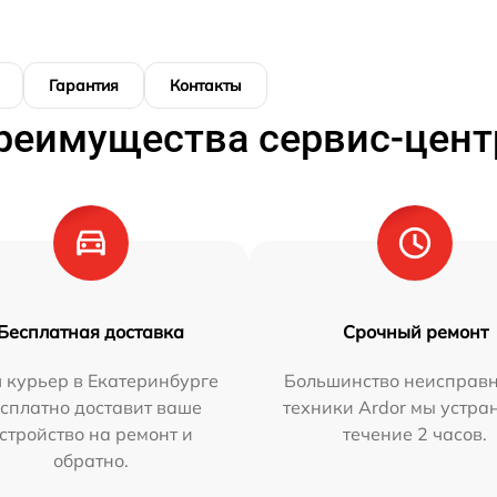
Гарантия
Контакты
реимущества сервис-цент
Бесплатная доставка
Срочный ремонт
 курьер в Екатеринбурге
Большинство неисправн
сплатно доставит ваше
техники Ardor мы устра
стройство на ремонт и
течение 2 часов.
обратно.