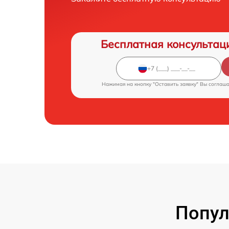
Бесплатная консультац
Нажимая на кнопку "Оставить заявку" Вы соглаш
Попул