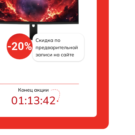
Скидка по
-20%
предварительной
записи на сайте
Конец акции
01:13:41