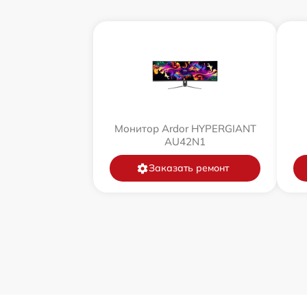
Монитор Ardor HYPERGIANT
AU42N1
Заказать ремонт