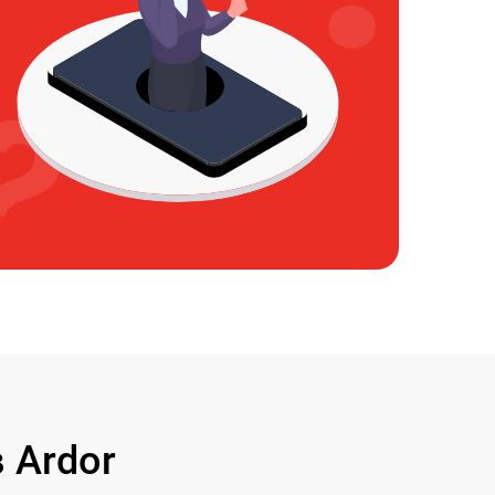
 Ardor