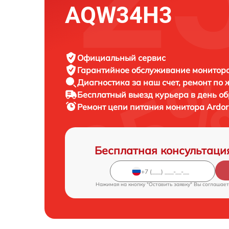
AQW34H3
Официальный сервис
Гарантийное обслуживание
монитора
Диагностика за наш счет,
ремонт по
Бесплатный выезд курьера
в день о
Ремонт цепи питания монитора
Ardo
Бесплатная консультаци
Нажимая на кнопку "Оставить заявку" Вы соглашает