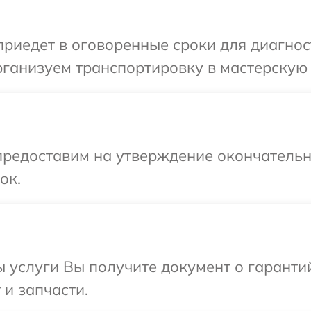
иедет в оговоренные сроки для диагност
ганизуем транспортировку в мастерскую 
предоставим на утверждение окончательны
ок.
ы услуги Вы получите документ о гарант
 и запчасти.