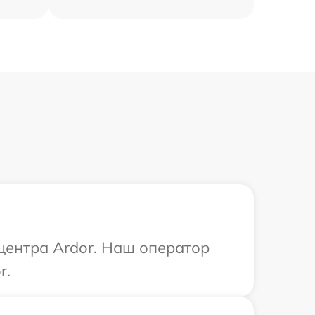
 центра Ardor. Наш оператор
r.