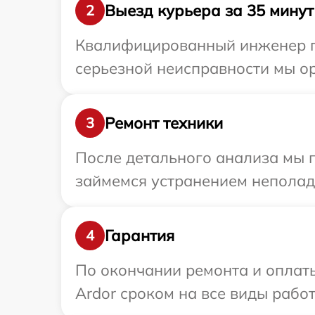
Выезд курьера за 35 минут
2
Квалифицированный инженер пр
серьезной неисправности мы ор
Ремонт техники
3
После детального анализа мы 
займемся устранением неполад
Гарантия
4
По окончании ремонта и оплат
Ardor сроком на все виды работ