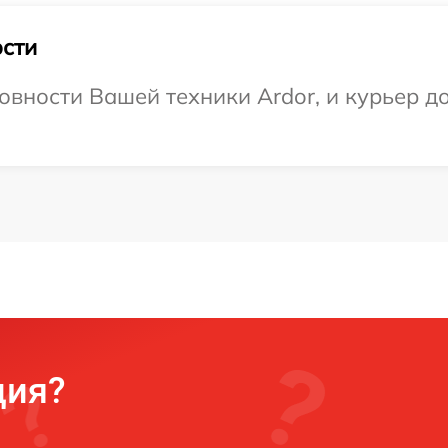
сти
вности Вашей техники Ardor, и курьер до
ция?