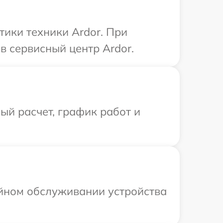
ики техники Ardor. При
в сервисный центр Ardor.
й расчет, график работ и
ийном обслуживании устройства