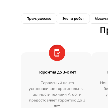
Преимущества
Этапы работ
Модели
П
Гарантия до 3-х лет
Сервисный центр
Наш
устанавливает оригинальные
бе
запчасти техники Ardor и
у
предоставляет гарантию до 3
лет.