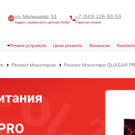
ул. Малышева, 51
+7 (343) 226-93-53
Адрес сервисного центра Ardor
Горячая линия
Ремонт устройств
Цена ремонта
Вакансии
Контакт
тв
Ремонт Мониторов
Ремонт Монитора QUASAR 
итания
 PRO