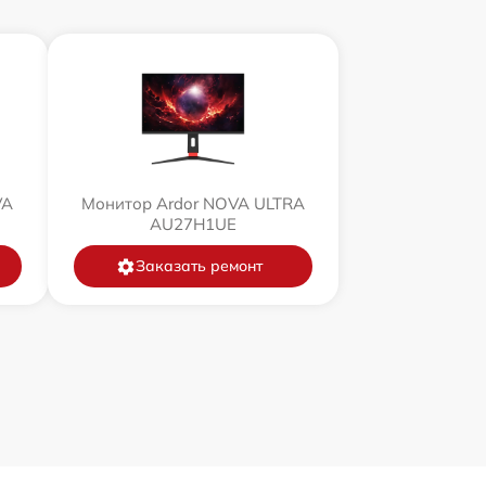
VA
Монитор Ardor NOVA ULTRA
AU27H1UE
Заказать ремонт