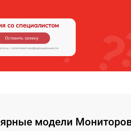
ия со специалистом
Оставить заявку
аетесь c
политикой конфиденциальности
ярные модели Мониторов