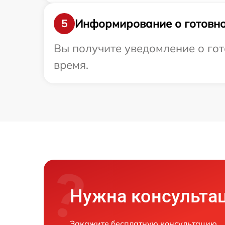
Информирование о готовно
5
Вы получите уведомление о гото
время.
Нужна консульта
Закажите бесплатную консультацию