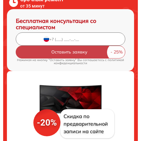
от 35 минут
Бесплатная консультация со
специалистом
Оставить заявку
Нажимая на кнопку "Оставить заявку" Вы соглашаетесь c
политикой
конфиденциальности
Скидка по
-20%
предварительной
записи на сайте