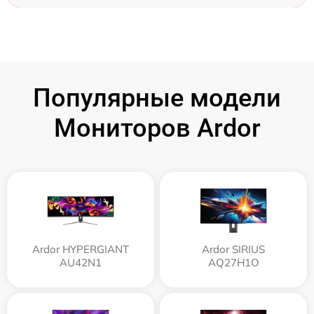
Популярные модели
Мониторов Ardor
Ardor HYPERGIANT
Ardor SIRIUS
AU42N1
AQ27H1O