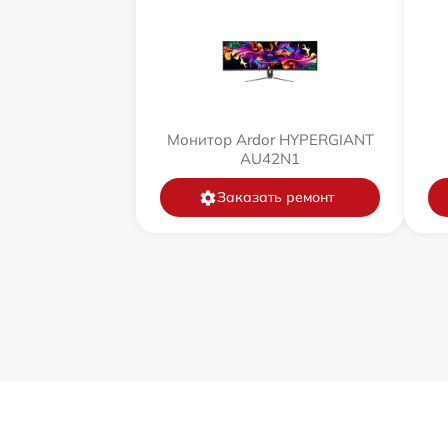
Монитор Ardor HYPERGIANT
AU42N1
Заказать ремонт