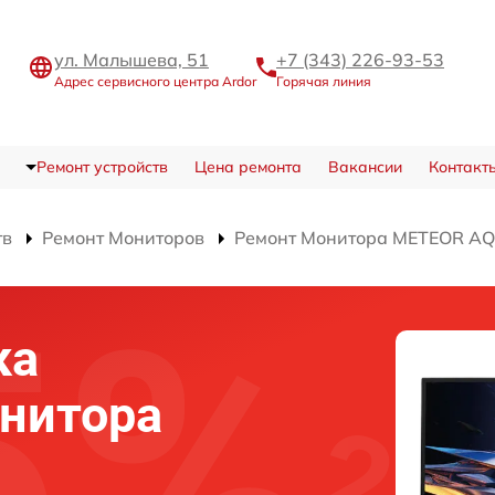
ул. Малышева, 51
+7 (343) 226-93-53
Адрес сервисного центра Ardor
Горячая линия
Ремонт устройств
Цена ремонта
Вакансии
Контакт
тв
Ремонт Мониторов
Ремонт Монитора METEOR A
ка
нитора