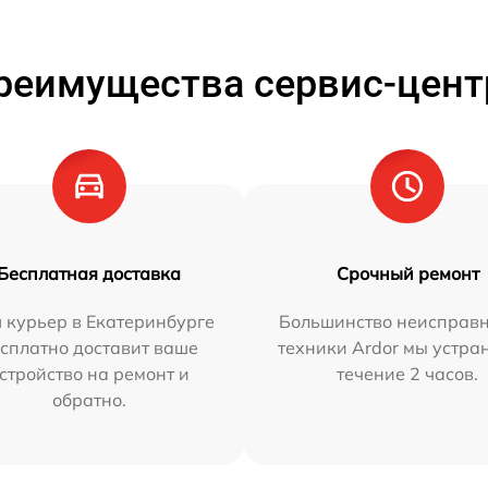
реимущества сервис-цент
Бесплатная доставка
Срочный ремонт
 курьер в Екатеринбурге
Большинство неисправн
сплатно доставит ваше
техники Ardor мы устра
стройство на ремонт и
течение 2 часов.
обратно.