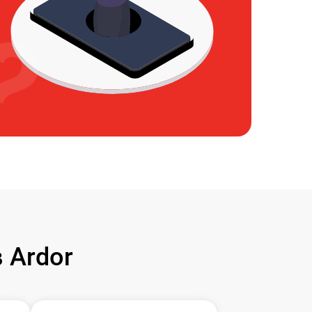
 Ardor