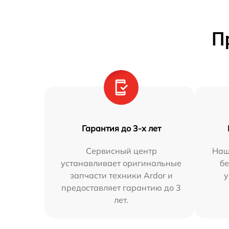
П
Гарантия до 3-х лет
Сервисный центр
Наш
устанавливает оригинальные
бе
запчасти техники Ardor и
у
предоставляет гарантию до 3
лет.