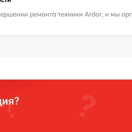
ершении ремонта техники Ardor, и мы ор
ция?