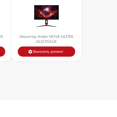
VA
Монитор Ardor NOVA ULTRA
AU27H1UE
Заказать ремонт