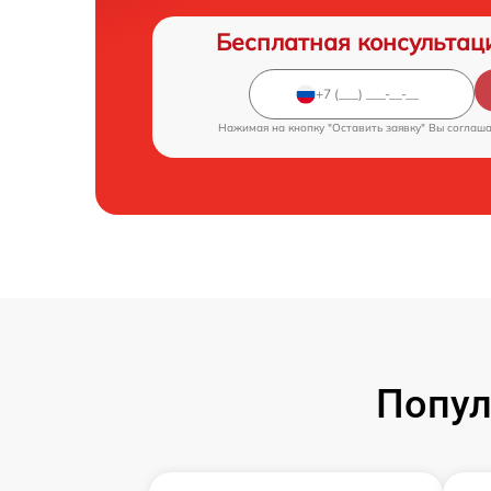
Бесплатная консультац
Нажимая на кнопку "Оставить заявку" Вы соглаш
Попул