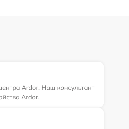
центра Ardor. Наш консультант
йства Ardor.