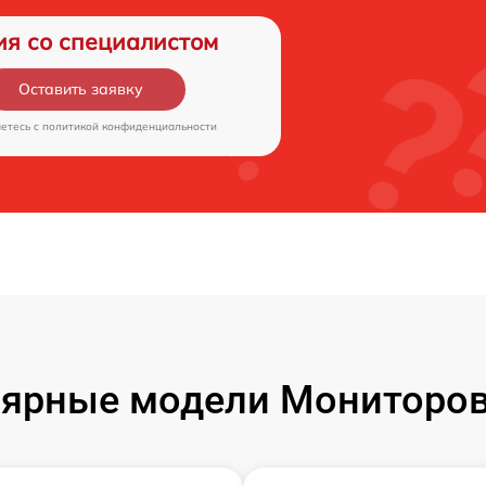
ия со специалистом
Оставить заявку
аетесь c
политикой конфиденциальности
ярные модели Мониторов