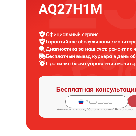
AQ27H1M
Официальный сервис
Гарантийное обслуживание
монитора
Диагностика за наш счет,
ремонт по
Бесплатный выезд курьера
в день о
Прошивка блока управления монито
Бесплатная консультаци
Нажимая на кнопку "Оставить заявку" Вы соглашает