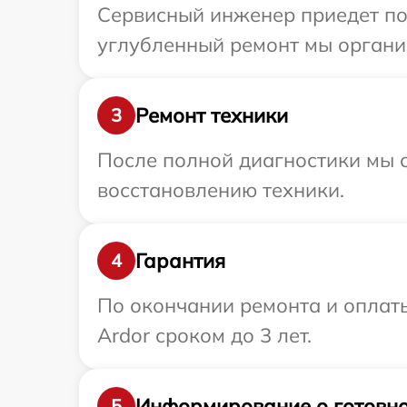
Сервисный инженер приедет по 
углубленный ремонт мы организ
Ремонт техники
3
После полной диагностики мы с
восстановлению техники.
Гарантия
4
По окончании ремонта и оплат
Ardor сроком до 3 лет.
Информирование о готовно
5