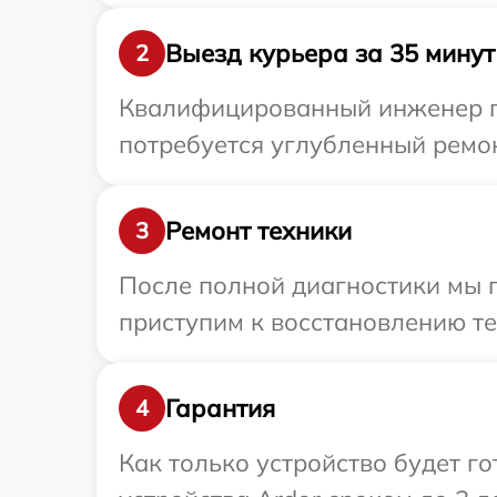
Выезд курьера за 35 минут
2
Квалифицированный инженер пр
потребуется углубленный ремон
Ремонт техники
3
После полной диагностики мы 
приступим к восстановлению те
Гарантия
4
Как только устройство будет г