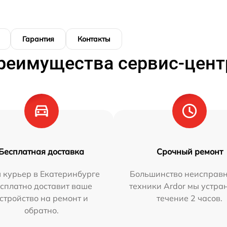
Гарантия
Контакты
реимущества сервис-цент
Бесплатная доставка
Срочный ремонт
 курьер в Екатеринбурге
Большинство неисправн
сплатно доставит ваше
техники Ardor мы устра
стройство на ремонт и
течение 2 часов.
обратно.