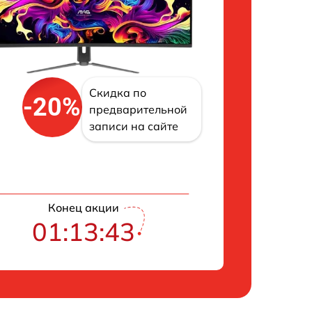
Скидка по
-20%
предварительной
записи на сайте
Конец акции
01:13:42