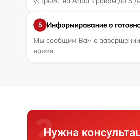
устройства Ardor сроком до 3 ле
Информирование о готовно
5
Мы сообщим Вам о завершении р
время.
Нужна консульта