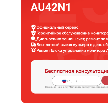
AU42N1
Официальный сервис
Гарантийное обслуживание
монитора
Диагностика за наш счет,
ремонт по
Бесплатный выезд курьера
в день о
Ремонт блока управления монитора
Бесплатная консультаци
Нажимая на кнопку "Оставить заявку" Вы соглашает