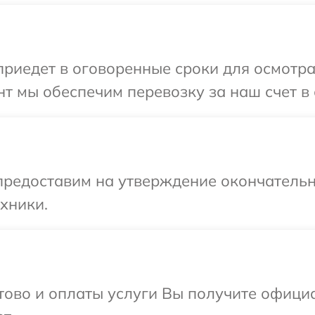
иедет в оговоренные сроки для осмотра 
т мы обеспечим перевозку за наш счет в 
предоставим на утверждение окончательн
хники.
отово и оплаты услуги Вы получите офиц