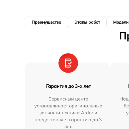
Преимущества
Этапы работ
Модели
П
Гарантия до 3-х лет
Сервисный центр
Наш
устанавливает оригинальные
бе
запчасти техники Ardor и
у
предоставляет гарантию до 3
лет.