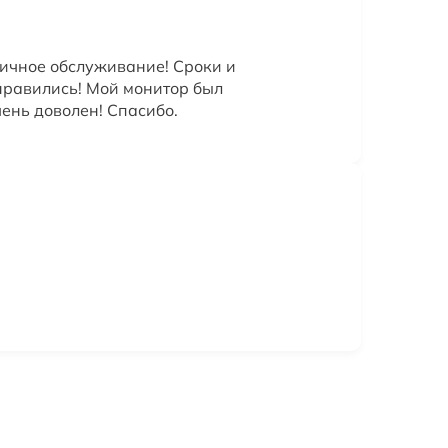
личное обслуживание! Сроки и
нравились! Мой монитор был
чень доволен! Спасибо.