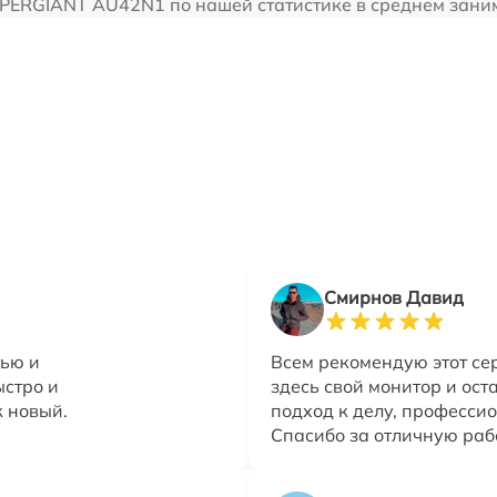
ERGIANT AU42N1 по нашей статистике в среднем занима
Смирнов Давид
тью и
Всем рекомендую этот се
ыстро и
здесь свой монитор и ост
 новый.
подход к делу, профессио
Спасибо за отличную раб