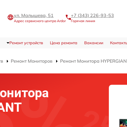
ул. Малышева, 51
+7 (343) 226-93-53
Адрес сервисного центра Ardor
Горячая линия
Ремонт устройств
Цена ремонта
Вакансии
Контакт
тв
Ремонт Мониторов
Ремонт Монитора HYPERGIA
онитора
IANT