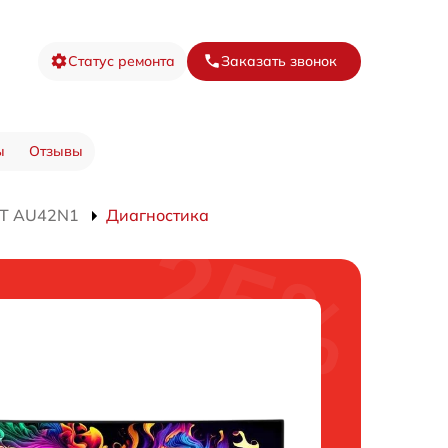
Статус ремонта
Заказать звонок
ы
Отзывы
NT AU42N1
Диагностика