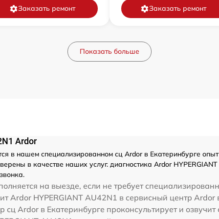
Заказать ремонт
Заказать ремонт
Показать больше
N1 Ardor
ся в нашем специализированном сц Ardor в Екатеринбурге опыт
верены в качестве наших услуг. диагностика Ardor HYPERGIANT
звонка.
олняется на выезде, если не требует специализирован
вит Ardor HYPERGIANT AU42N1 в сервисный центр Ardor в
 сц Ardor в Екатеринбурге проконсультирует и озвучит 