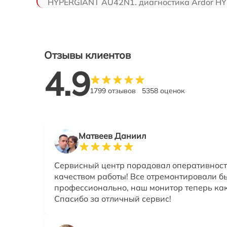
HYPERGIANT AU42N1. диагностика Ardor HYP
Отзывы клиентов
4.9
1799 отзывов
5358 оценок
Матвеев Даниил
Сервисный центр порадовал оперативнос
качеством работы! Все отремонтировали б
профессионально, наш монитор теперь как
Спасибо за отличный сервис!