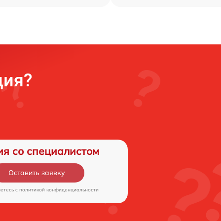
ция?
ия со специалистом
Оставить заявку
аетесь c
политикой конфиденциальности