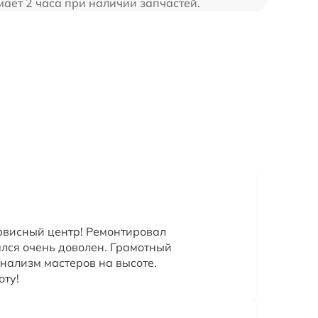
ет 2 часа при наличии запчастей.
рвисный центр! Ремонтировал
ался очень доволен. Грамотный
нализм мастеров на высоте.
оту!