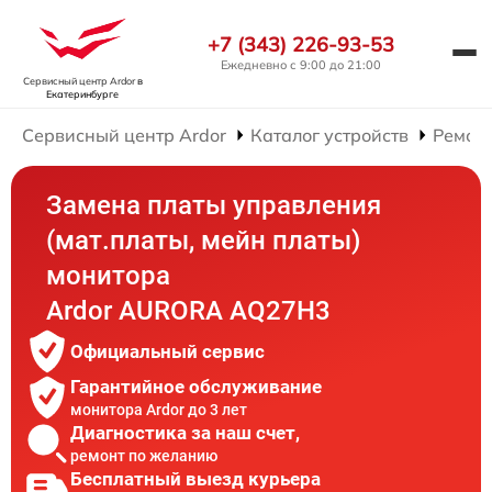
+7 (343) 226-93-53
Ежедневно с 9:00 до 21:00
Сервисный центр Ardor
в
Екатеринбурге
Сервисный центр Ardor
Каталог устройств
Ремон
Замена платы управления
(мат.платы, мейн платы)
монитора
Ardor AURORA AQ27H3
Официальный сервис
Гарантийное обслуживание
монитора Ardor до 3 лет
Диагностика за наш счет,
ремонт по желанию
Бесплатный выезд курьера