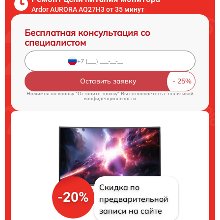
Ardor AURORA AQ27H3 от 35 минут
Бесплатная консультация со
специалистом
Оставить заявку
Нажимая на кнопку "Оставить заявку" Вы соглашаетесь c
политикой
конфиденциальности
Скидка по
-20%
предварительной
записи на сайте