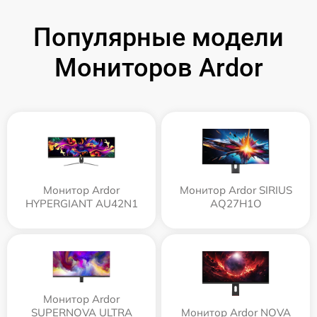
Популярные модели
Мониторов Ardor
Монитор Ardor
Монитор Ardor SIRIUS
HYPERGIANT AU42N1
AQ27H1O
Монитор Ardor
SUPERNOVA ULTRA
Монитор Ardor NOVA