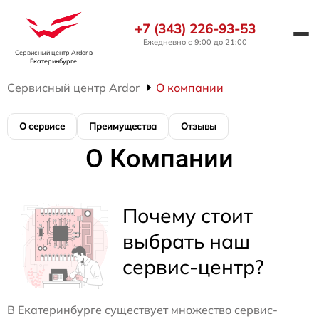
+7 (343) 226-93-53
Ежедневно с 9:00 до 21:00
Сервисный центр Ardor
в
Екатеринбурге
Сервисный центр Ardor
О компании
О сервисе
Преимущества
Отзывы
О Компании
Почему стоит
выбрать наш
сервис-центр?
В Екатеринбурге существует множество сервис-